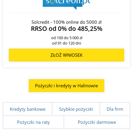
Solcredit - 100% online do 5000 zł
RRSO od 0% do 485,25%
od 100 do 5 000 zł
od 91 do 120 dni
ZŁOŻ WNIOSEK
Pożyczki i kredyty w Halinowie
Kredyty bankowe
Szybkie pożyczki
Dla firm
Pożyczki na raty
Pożyczki darmowe