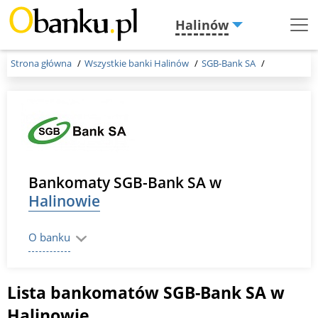
Halinów
Menu
Burger
Strona główna
Wszystkie banki Halinów
SGB-Bank SA
Bankomaty SGB-Bank SA w
Halinowie
O banku
Lista bankomatów SGB-Bank SA w
Halinowie