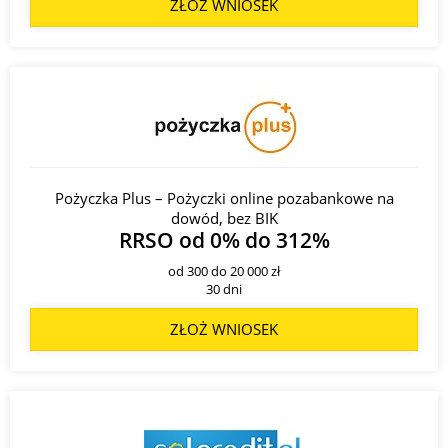
ZŁOŻ WNIOSEK
Pożyczka Plus – Pożyczki online pozabankowe na
dowód, bez BIK
RRSO od 0% do 312%
od 300 do 20 000 zł
30 dni
ZŁOŻ WNIOSEK