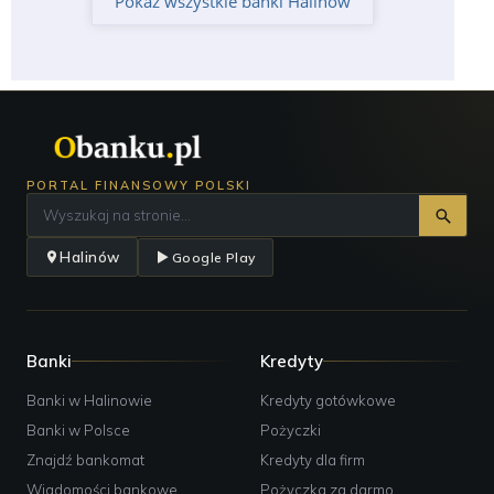
Pokaż wszystkie banki Halinów
PORTAL FINANSOWY POLSKI
Halinów
Google Play
Banki
Kredyty
Banki w Halinowie
Kredyty gotówkowe
Banki w Polsce
Pożyczki
Znajdź bankomat
Kredyty dla firm
Wiadomości bankowe
Pożyczka za darmo