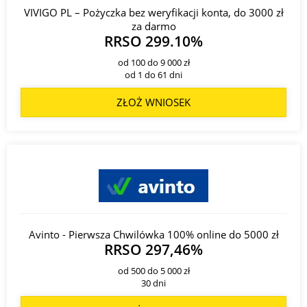
VIVIGO PL – Pożyczka bez weryfikacji konta, do 3000 zł
za darmo
RRSO 299.10%
od 100 do 9 000 zł
od 1 do 61 dni
ZŁOŻ WNIOSEK
Avinto - Pierwsza Chwilówka 100% online do 5000 zł
RRSO 297,46%
od 500 do 5 000 zł
30 dni