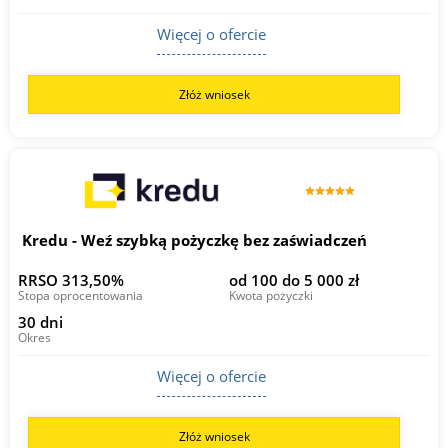
Więcej o ofercie
Złóż wniosek
Kredu - Weź szybką pożyczkę bez zaświadczeń
RRSO 313,50%
od 100 do 5 000 zł
Stopa oprocentowania
Kwota pożyczki
30 dni
Okres
Więcej o ofercie
Złóż wniosek