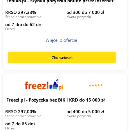
Feniko.pl - Szybka pożyczka online przez internet
RRSO 297.33%
od 300 do 7 000 zł
Stopa oprocentowania
Kwota pożyczki
od 7 dni do 62 dni
Okres
Więcej o ofercie
Złóż wniosek
Freezl.pl - Pożyczka bez BIK i KRD do 15 000 zł
RRSO 297,00%
od 400 do 5 000 zł
Stopa oprocentowania
Kwota pożyczki
od 7 do 65 dni
Okres