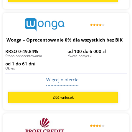
Wonga – Oprocentowanie 0% dla wszystkich bez BIK
RRSO 0-49,84%
od 100 do 6 000 zł
Stopa oprocentowania
Kwota pożyczki
od 1 do 61 dni
Okres
Więcej o ofercie
Złóż wniosek