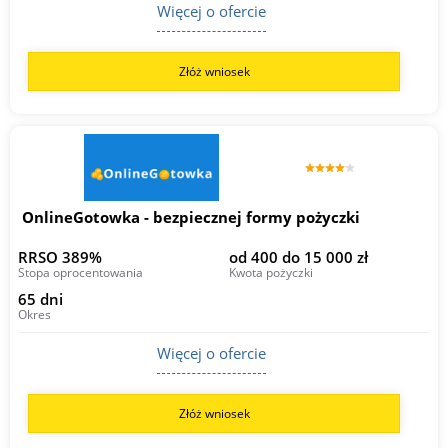
Więcej o ofercie
Złóż wniosek
OnlineGotowka - bezpiecznej formy pożyczki
RRSO 389%
od 400 do 15 000 zł
Stopa oprocentowania
Kwota pożyczki
65 dni
Okres
Więcej o ofercie
Złóż wniosek