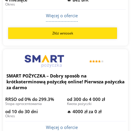
Okres
Więcej o ofercie
Złóż wniosek
SMART POŻYCZKA – Dobry sposób na
krótkoterminową pożyczkę online! Pierwsza pożyczka
za darmo
RRSO od 0% do 299.3%
od 300 do 4 000 zł
Stopa oprocentowania
Kwota pożyczki
od 10 do 30 dni
🔥 4000 zł za 0 zł
Okres
Więcej o ofercie