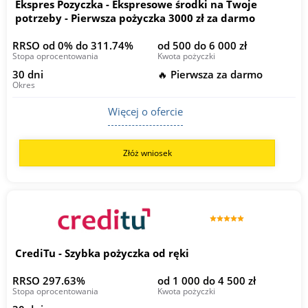
Ekspres Pozyczka - Ekspresowe środki na Twoje
potrzeby - Pierwsza pożyczka 3000 zł za darmo
RRSO od 0% do 311.74%
od 500 do 6 000 zł
Stopa oprocentowania
Kwota pożyczki
30 dni
🔥 Pierwsza za darmo
Okres
Więcej o ofercie
Złóż wniosek
CrediTu - Szybka pożyczka od ręki
RRSO 297.63%
od 1 000 do 4 500 zł
Stopa oprocentowania
Kwota pożyczki