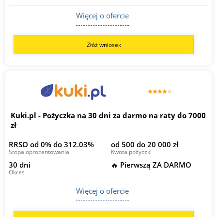
Więcej o ofercie
Złóż wniosek
Kuki.pl - Pożyczka na 30 dni za darmo na raty do 7000
zł
RRSO od 0% do 312.03%
od 500 do 20 000 zł
Stopa oprocentowania
Kwota pożyczki
30 dni
🔥 Pierwszą ZA DARMO
Okres
Więcej o ofercie