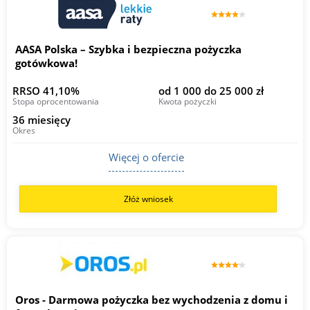
AASA Polska – Szybka i bezpieczna pożyczka
gotówkowa!
RRSO 41,10%
od 1 000 do 25 000 zł
Stopa oprocentowania
Kwota pożyczki
36 miesięcy
Okres
Więcej o ofercie
Złóż wniosek
Oros - Darmowa pożyczka bez wychodzenia z domu i