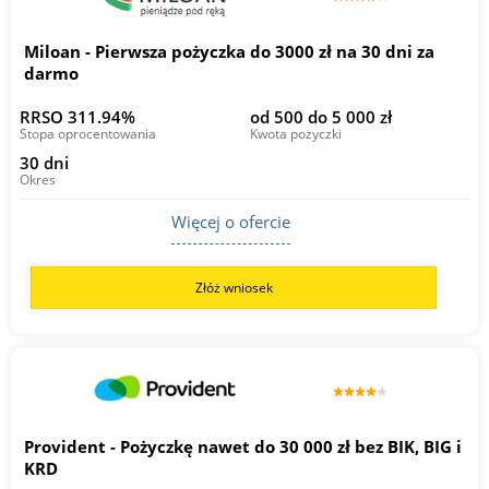
Miloan - Pierwsza pożyczka do 3000 zł na 30 dni za
darmo
RRSO 311.94%
od 500 do 5 000 zł
Stopa oprocentowania
Kwota pożyczki
30 dni
Okres
Więcej o ofercie
Złóż wniosek
Provident - Pożyczkę nawet do 30 000 zł bez BIK, BIG i
KRD