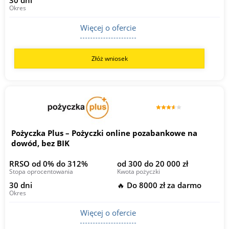
Okres
Więcej o ofercie
Złóż wniosek
Pożyczka Plus – Pożyczki online pozabankowe na
dowód, bez BIK
RRSO od 0% do 312%
od 300 do 20 000 zł
Stopa oprocentowania
Kwota pożyczki
30 dni
🔥 Do 8000 zł za darmo
Okres
Więcej o ofercie