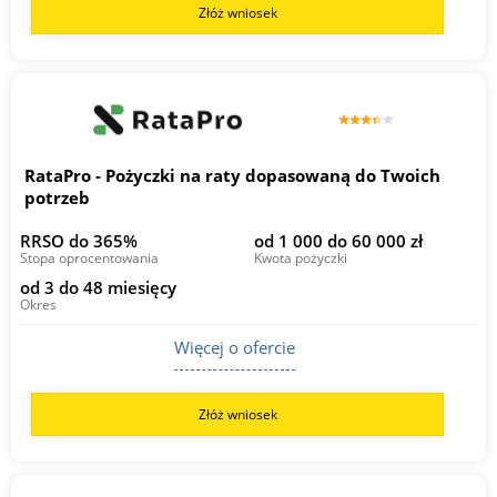
Złóż wniosek
RataPro - Pożyczki na raty dopasowaną do Twoich
potrzeb
RRSO do 365%
od 1 000 do 60 000 zł
Stopa oprocentowania
Kwota pożyczki
od 3 do 48 miesięcy
Okres
Więcej o ofercie
Złóż wniosek