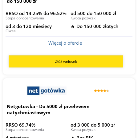
do 150 000 zł
RRSO od 14.25% do 96.52%
od 500 do 150 000 zł
Stopa oprocentowania
Kwota pożyczki
od 3 do 120 miesięcy
🔥 Do 150 000 złotych
Okres
Więcej o ofercie
Złóż wniosek
Netgotowka - Do 5000 zł przelewem
natychmiastowym
RRSO 69,74%
od 3 000 do 5 000 zł
Stopa oprocentowania
Kwota pożyczki
4 miesiące
🔥 Bez BIK