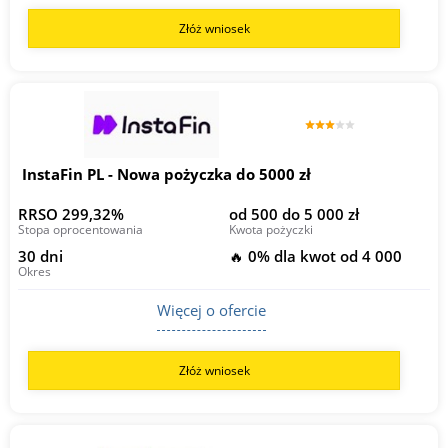
Złóż wniosek
InstaFin PL - Nowa pożyczka do 5000 zł
RRSO 299,32%
od 500 do 5 000 zł
Stopa oprocentowania
Kwota pożyczki
30 dni
🔥 0% dla kwot od 4 000
Okres
Więcej o ofercie
Złóż wniosek