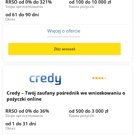
RRSO od 0% do 321%
od 100 do 10 000 zł
Stopa oprocentowania
Kwota pożyczki
od 61 do 90 dni
Okres
Więcej o ofercie
Złóż wniosek
Credy – Twój zaufany pośrednik we wnioskowaniu o
pożyczki online
RRSO od 0% do 36%
od 500 do 3 000 zł
Stopa oprocentowania
Kwota pożyczki
od 1 do 31 dni
Okres