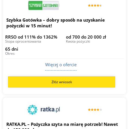
Szybka Gotówka – dobry sposób na uzyskanie
pożyczki w 15 minut!
RRSO od 111% do 1362%
od 700 do 20 000 zł
Stopa oprocentowania
Kwota pożyczki
65 dni
Okres
Więcej o ofercie
Złóż wniosek
RATKA.PL – Pożyczka szyta na miarę potrzeb! Nawet