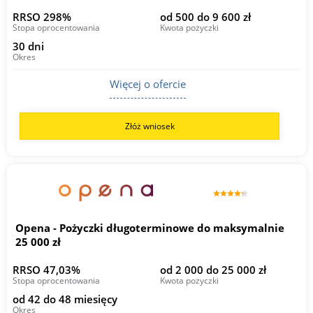
RRSO 298%
od 500 do 9 600 zł
Stopa oprocentowania
Kwota pożyczki
30 dni
Okres
Więcej o ofercie
Złóż wniosek
Opena - Pożyczki długoterminowe do maksymalnie
25 000 zł
RRSO 47,03%
od 2 000 do 25 000 zł
Stopa oprocentowania
Kwota pożyczki
od 42 do 48 miesięcy
Okres