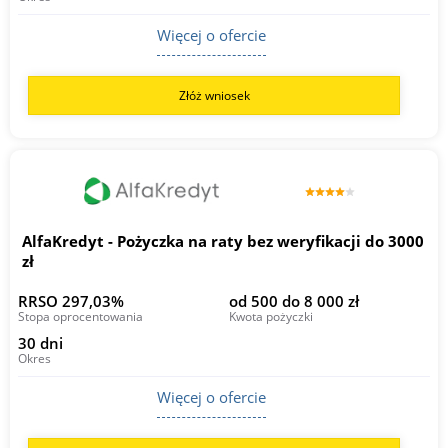
Więcej o ofercie
Złóż wniosek
AlfaKredyt - Pożyczka na raty bez weryfikacji do 3000
zł
RRSO 297,03%
od 500 do 8 000 zł
Stopa oprocentowania
Kwota pożyczki
30 dni
Okres
Więcej o ofercie