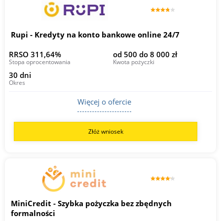
Rupi - Kredyty na konto bankowe online 24/7
RRSO 311,64%
od 500 do 8 000 zł
Stopa oprocentowania
Kwota pożyczki
30 dni
Okres
Więcej o ofercie
Złóż wniosek
MiniCredit - Szybka pożyczka bez zbędnych
formalności