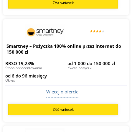
Złóż wniosek
Smartney – Pożyczka 100% online przez internet do
150 000 zł
RRSO 19,28%
od 1 000 do 150 000 zł
Stopa oprocentowania
Kwota pożyczki
od 6 do 96 miesięcy
Okres
Więcej o ofercie
Złóż wniosek