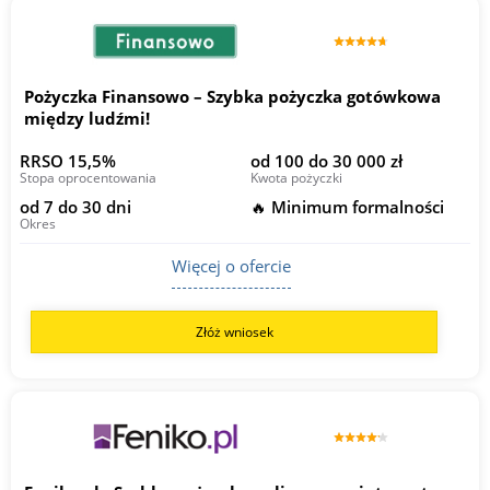
Pożyczka Finansowo – Szybka pożyczka gotówkowa
między ludźmi!
RRSO 15,5%
od 100 do 30 000 zł
Stopa oprocentowania
Kwota pożyczki
od 7 do 30 dni
🔥 Minimum formalności
Okres
Więcej o ofercie
Złóż wniosek