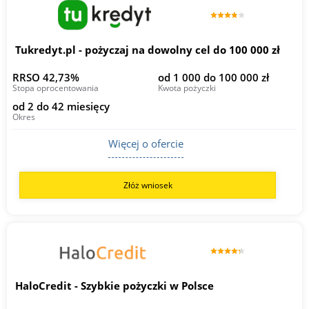
Tukredyt.pl - pożyczaj na dowolny cel do 100 000 zł
RRSO 42,73%
od 1 000 do 100 000 zł
Stopa oprocentowania
Kwota pożyczki
od 2 do 42 miesięcy
Okres
Więcej o ofercie
Złóż wniosek
HaloCredit - Szybkie pożyczki w Polsce