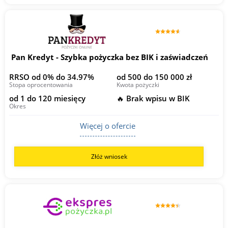
Pan Kredyt - Szybka pożyczka bez BIK i zaświadczeń
RRSO od 0% do 34.97%
od 500 do 150 000 zł
Stopa oprocentowania
Kwota pożyczki
od 1 do 120 miesięcy
🔥 Brak wpisu w BIK
Okres
Więcej o ofercie
Złóż wniosek