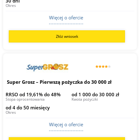
30 dni
Okres
Więcej o ofercie
Złóż wniosek
Super Grosz – Pierwszą pożyczka do 30 000 zł
RRSO od 19,61% do 48%
od 1 000 do 30 000 zł
Stopa oprocentowania
Kwota pożyczki
od 4 do 50 miesięcy
Okres
Więcej o ofercie