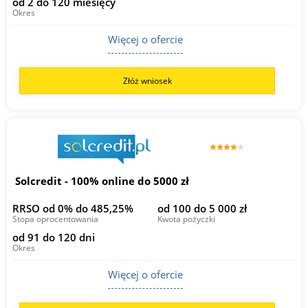
od 2 do 120 miesięcy
Okres
Więcej o ofercie
Złóż wniosek
Solcredit - 100% online do 5000 zł
RRSO od 0% do 485,25%
od 100 do 5 000 zł
Stopa oprocentowania
Kwota pożyczki
od 91 do 120 dni
Okres
Więcej o ofercie