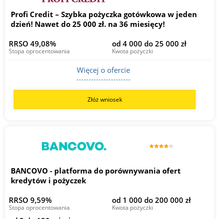
Profi Credit – Szybka pożyczka gotówkowa w jeden
dzień! Nawet do 25 000 zł. na 36 miesięcy!
RRSO 49,08%
od 4 000 do 25 000 zł
Stopa oprocentowania
Kwota pożyczki
Więcej o ofercie
Złóż wniosek
BANCOVO - platforma do porównywania ofert
kredytów i pożyczek
RRSO 9,59%
od 1 000 do 200 000 zł
Stopa oprocentowania
Kwota pożyczki