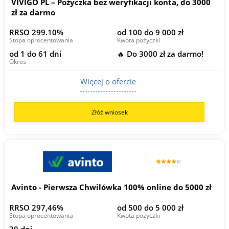
VIVIGO PL – Pożyczka bez weryfikacji konta, do 3000
zł za darmo
RRSO 299.10%
od 100 do 9 000 zł
Stopa oprocentowania
Kwota pożyczki
od 1 do 61 dni
🔥 Do 3000 zł za darmo!
Okres
Więcej o ofercie
Złóż wniosek
Avinto - Pierwsza Chwilówka 100% online do 5000 zł
RRSO 297,46%
od 500 do 5 000 zł
Stopa oprocentowania
Kwota pożyczki
30 dni