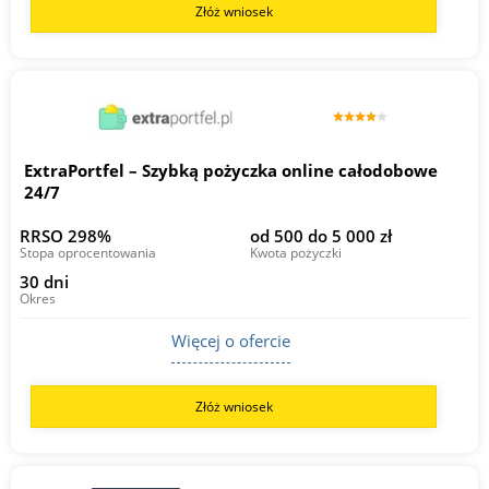
Złóż wniosek
ExtraPortfel – Szybką pożyczka online całodobowe
24/7
RRSO 298%
od 500 do 5 000 zł
Stopa oprocentowania
Kwota pożyczki
30 dni
Okres
Więcej o ofercie
Złóż wniosek