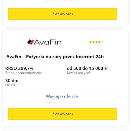
Złóż wniosek
AvaFin – Pożyczki na raty przez Internet 24h
RRSO 309,7%
od 500 do 15 000 zł
Stopa oprocentowania
Kwota pożyczki
30 dni
Okres
Więcej o ofercie
Złóż wniosek