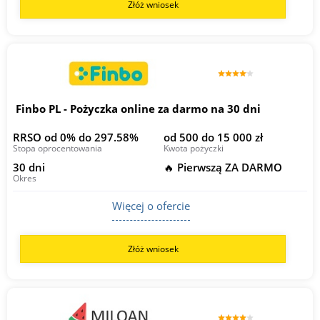
Złóż wniosek
Finbo PL - Pożyczka online za darmo na 30 dni
RRSO od 0% do 297.58%
od 500 do 15 000 zł
Stopa oprocentowania
Kwota pożyczki
30 dni
🔥 Pierwszą ZA DARMO
Okres
Więcej o ofercie
Złóż wniosek