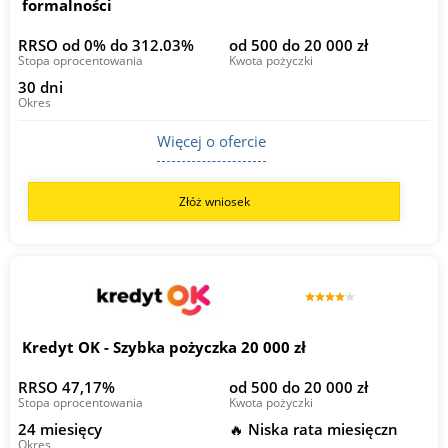
formalności
RRSO od 0% do 312.03%
od 500 do 20 000 zł
Stopa oprocentowania
Kwota pożyczki
30 dni
Okres
Więcej o ofercie
Złóż wniosek
Kredyt OK - Szybka pożyczka 20 000 zł
RRSO 47,17%
od 500 do 20 000 zł
Stopa oprocentowania
Kwota pożyczki
24 miesięcy
🔥 Niska rata miesięczn
Okres